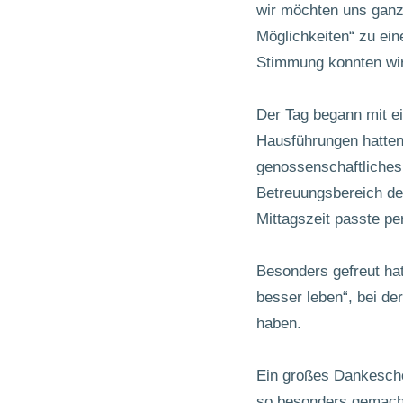
wir möchten uns ganz 
Möglichkeiten“ zu ei
Stimmung konnten wi
Der Tag begann mit e
Hausführungen hatten
genossenschaftliches
Betreuungsbereich de
Mittagszeit passte pe
Besonders gefreut ha
besser leben“, bei de
haben.
Ein großes Dankeschö
so besonders gemacht