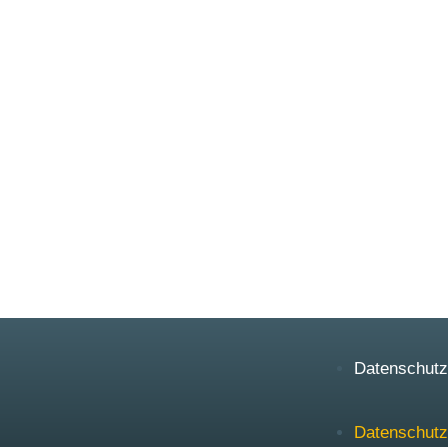
Datenschutz
Datenschutz