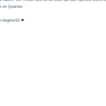
im Quartier.
e begeno16 🍁