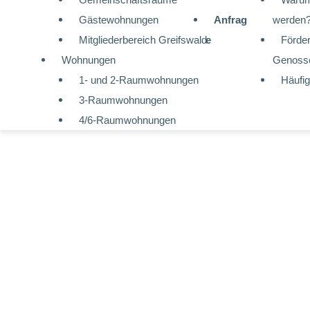
Gästewohnungen
Anfrag
werden
Mitgliederbereich Greifswald
e
Förder
Wohnungen
Genosse
1- und 2-Raumwohnungen
Häufi
3-Raumwohnungen
4/6-Raumwohnungen