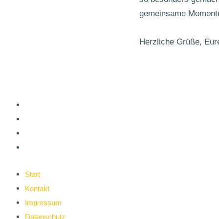
gemeinsame Momente 
Herzliche Grüße, Eur
Start
Kontakt
Impressum
Datenschutz
Start
Kontakt
Impressum
Datenschutz