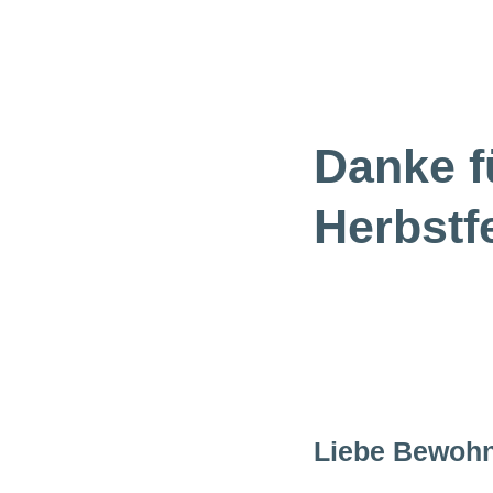
Danke f
Herbstf
Liebe Bewohne