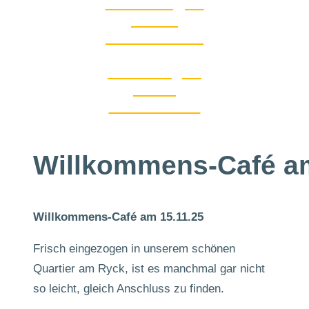
Wohnungen
frei in
Greifswald !
Wohnungen
frei in
Greifswald !
Willkommens-Café am
Willkommens-Café am 15.11.25
Frisch eingezogen in unserem schönen
Quartier am Ryck, ist es manchmal gar nicht
so leicht, gleich Anschluss zu finden.