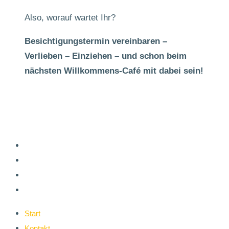
Also, worauf wartet Ihr?
Besichtigungstermin vereinbaren –
Verlieben – Einziehen – und schon beim
nächsten Willkommens-Café mit dabei sein!
Start
Kontakt
Impressum
Datenschutz
Start
Kontakt