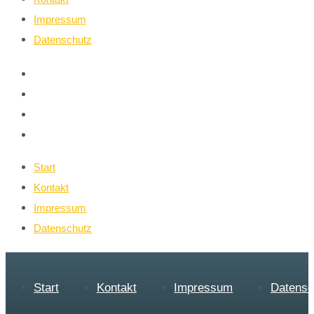
Impressum
Datenschutz
Start
Kontakt
Impressum
Datenschutz
Start
Kontakt
Impressum
Datenschutz
Start
Kontakt
Impressum
Datensc