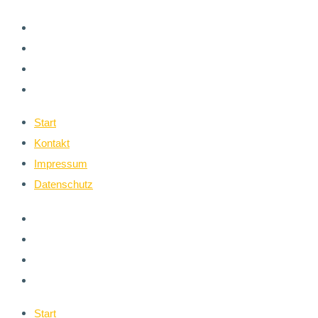
Start
Kontakt
Impressum
Datenschutz
Start
Kontakt
Impressum
Datenschutz
Start
Kontakt
Impressum
Datenschutz
Start