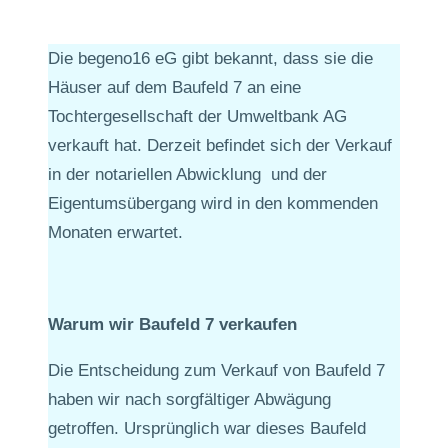
Die begeno16 eG gibt bekannt, dass sie die
Häuser auf dem Baufeld 7 an eine
Tochtergesellschaft der Umweltbank AG
verkauft hat. Derzeit befindet sich der Verkauf
in der notariellen Abwicklung und der
Eigentumsübergang wird in den kommenden
Monaten erwartet.
Warum wir Baufeld 7 verkaufen
Die Entscheidung zum Verkauf von Baufeld 7
haben wir nach sorgfältiger Abwägung
getroffen. Ursprünglich war dieses Baufeld